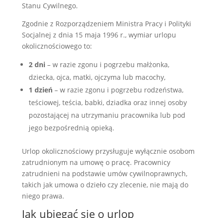
Stanu Cywilnego.
Zgodnie z Rozporządzeniem Ministra Pracy i Polityki
Socjalnej z dnia 15 maja 1996 r., wymiar urlopu
okolicznościowego to:
2 dni
– w razie zgonu i pogrzebu małżonka,
dziecka, ojca, matki, ojczyma lub macochy,
1 dzień
– w razie zgonu i pogrzebu rodzeństwa,
teściowej, teścia, babki, dziadka oraz innej osoby
pozostającej na utrzymaniu pracownika lub pod
jego bezpośrednią opieką.
Urlop okolicznościowy przysługuje wyłącznie osobom
zatrudnionym na umowę o pracę. Pracownicy
zatrudnieni na podstawie umów cywilnoprawnych,
takich jak umowa o dzieło czy zlecenie, nie mają do
niego prawa.
Jak ubiegać się o urlop