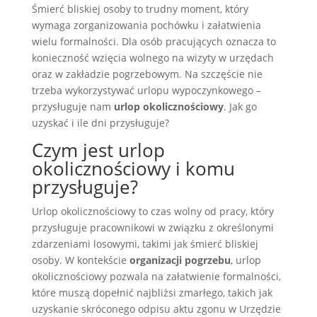
Śmierć bliskiej osoby to trudny moment, który
wymaga zorganizowania pochówku i załatwienia
wielu formalności. Dla osób pracujących oznacza to
konieczność wzięcia wolnego na wizyty w urzędach
oraz w zakładzie pogrzebowym. Na szczęście nie
trzeba wykorzystywać urlopu wypoczynkowego –
przysługuje nam
urlop okolicznościowy
. Jak go
uzyskać i ile dni przysługuje?
Czym jest urlop
okolicznościowy i komu
przysługuje?
Urlop okolicznościowy to czas wolny od pracy, który
przysługuje pracownikowi w związku z określonymi
zdarzeniami losowymi, takimi jak śmierć bliskiej
osoby. W kontekście
organizacji pogrzebu
, urlop
okolicznościowy pozwala na załatwienie formalności,
które muszą dopełnić najbliżsi zmarłego, takich jak
uzyskanie skróconego odpisu aktu zgonu w Urzędzie