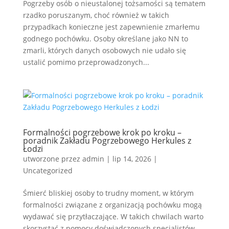
Pogrzeby osób o nieustalonej tożsamości są tematem
rzadko poruszanym, choć również w takich
przypadkach konieczne jest zapewnienie zmarłemu
godnego pochówku. Osoby określane jako NN to
zmarli, których danych osobowych nie udało się
ustalić pomimo przeprowadzonych...
Formalności pogrzebowe krok po kroku –
poradnik Zakładu Pogrzebowego Herkules z
Łodzi
utworzone przez
admin
|
lip 14, 2026
|
Uncategorized
Śmierć bliskiej osoby to trudny moment, w którym
formalności związane z organizacją pochówku mogą
wydawać się przytłaczające. W takich chwilach warto
skorzystać z pomocy doświadczonych specjalistów,