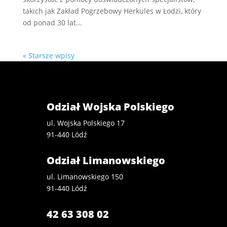
takich jak Zakład Pogrzebowy Herkules w Łodzi, który
od ponad 30 lat...
« Starsze wpisy
Odział Wojska Polskiego
ul. Wojska Polskiego 17
91-440 Lódź
Odział Limanowskiego
ul. Limanowskiego 150
91-440 Lódź
42 63 308 02